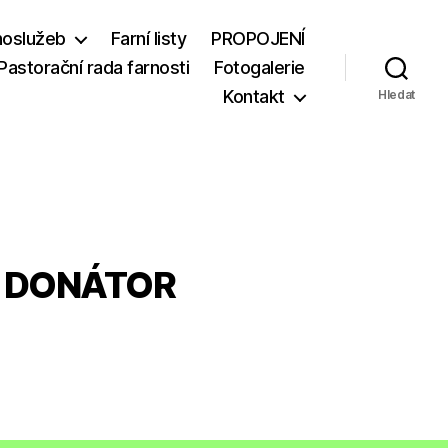
hoslužeb
Farní listy
PROPOJENÍ
Pastorační rada farnosti
Fotogalerie
Kontakt
Hledat
du DONÁTOR