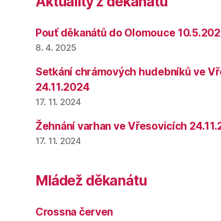
Aktuality z děkanátu
Pouť děkanátů do Olomouce 10.5.20
8. 4. 2025
Setkání chrámových hudebníků ve Vř
24.11.2024
17. 11. 2024
Žehnání varhan ve Vřesovicích 24.11
17. 11. 2024
Mládež děkanátu
Crossna červen