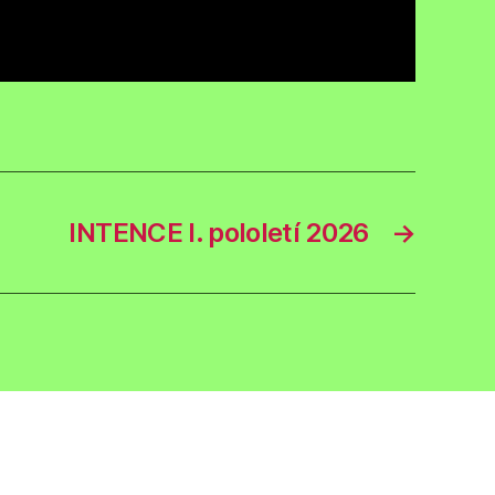
INTENCE I. pololetí 2026
→