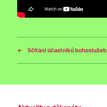
←
Sčítání účastníků bohoslužeb