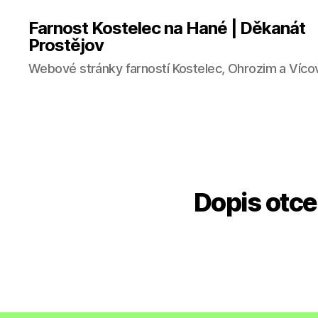
Farnost Kostelec na Hané | Děkanát
Prostějov
Webové stránky farností Kostelec, Ohrozim a Víco
Dopis otc