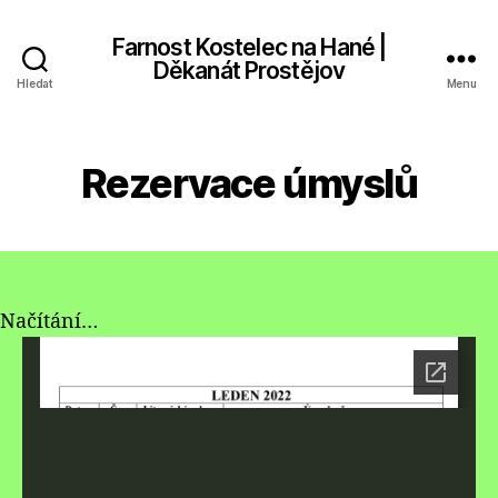
Farnost Kostelec na Hané |
Děkanát Prostějov
Hledat
Menu
Rezervace úmyslů
Načítání…