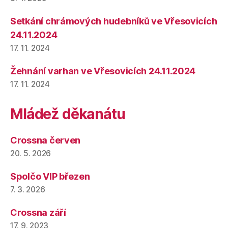
Setkání chrámových hudebníků ve Vřesovicích
24.11.2024
17. 11. 2024
Žehnání varhan ve Vřesovicích 24.11.2024
17. 11. 2024
Mládež děkanátu
Crossna červen
20. 5. 2026
Spolčo VIP březen
7. 3. 2026
Crossna září
17. 9. 2023