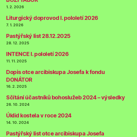
1. 2. 2026
Liturgický doprovod I. pololetí 2026
7. 1. 2026
Pastýřský list 28.12.2025
28. 12. 2025
INTENCE I. pololetí 2026
11. 11. 2025
Dopis otce arcibiskupa Josefa k fondu
DONÁTOR
16. 2. 2025
Sčítání účastníků bohoslužeb 2024 – výsledky
26. 10. 2024
Úklid kostela v roce 2024
14. 10. 2024
Pastýřský list otce arcibiskupa Josefa